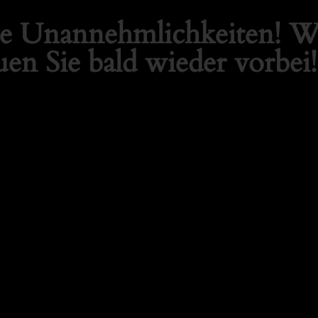
die Unannehmlichkeiten! Wi
en Sie bald wieder vorbei!