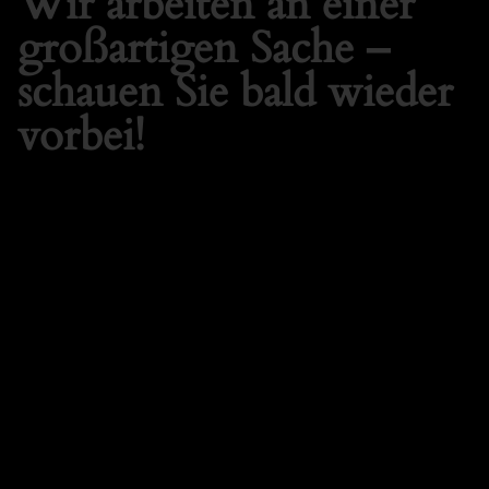
Wir arbeiten an einer
großartigen Sache –
schauen Sie bald wieder
vorbei!