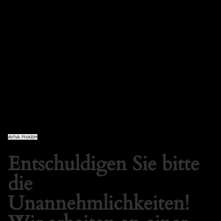
AVIVA PHARM SHOP
Anmelden
Entschuldigen Sie bitte
die
Unannehmlichkeiten!