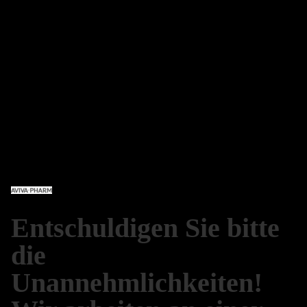
AVIVA PHARM SHOP
Anmelden
Entschuldigen Sie bitte
die
Unannehmlichkeiten!