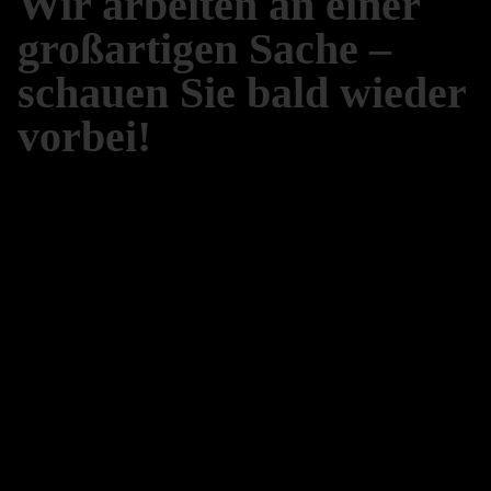
Wir arbeiten an einer
großartigen Sache –
schauen Sie bald wieder
vorbei!