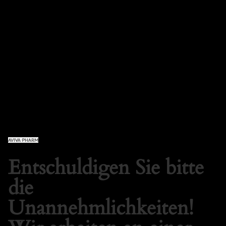
AVIVA PHARM SHOP
Anmelden
Entschuldigen Sie bitte
die
Unannehmlichkeiten!