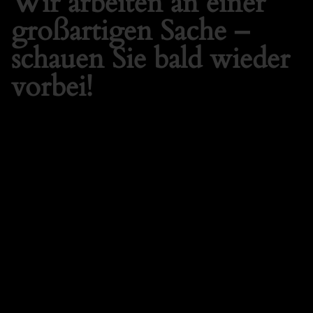
Wir arbeiten an einer
großartigen Sache –
schauen Sie bald wieder
vorbei!