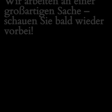
Wir arbeiten an einer
großartigen Sache –
schauen Sie bald wieder
vorbei!