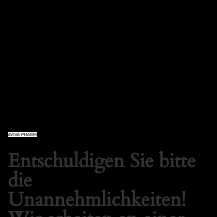
AVIVA PHARM SHOP
Anmelden
Entschuldigen Sie bitte
die
Unannehmlichkeiten!