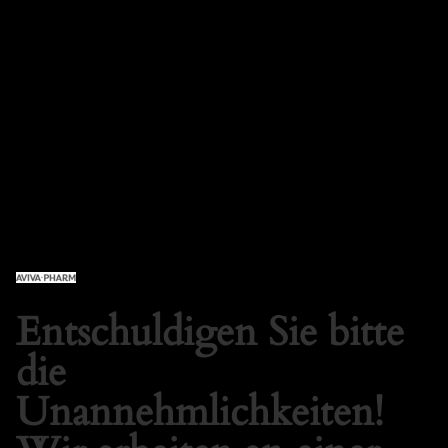
AVIVA PHARM SHOP
Anmelden
Entschuldigen Sie bitte
die
Unannehmlichkeiten!