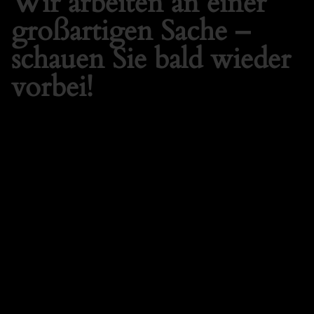
Wir arbeiten an einer
großartigen Sache –
schauen Sie bald wieder
vorbei!