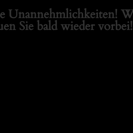
die Unannehmlichkeiten! Wi
en Sie bald wieder vorbei!